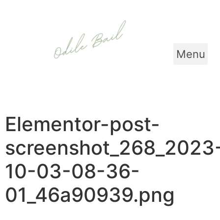
Menu
Elementor-post-
screenshot_268_2023
10-03-08-36-
01_46a90939.png